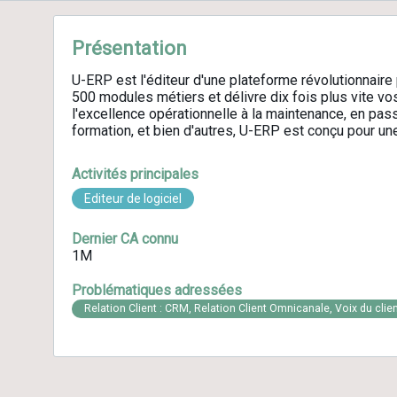
Présentation
U-ERP est l'éditeur d'une plateforme révolutionnaire
500 modules métiers et délivre dix fois plus vite vos
l'excellence opérationnelle à la maintenance, en passa
formation, et bien d'autres, U-ERP est conçu pour un
Activités principales
Editeur de logiciel
Dernier CA connu
1M
Problématiques adressées
Relation Client : CRM, Relation Client Omnicanale, Voix du client