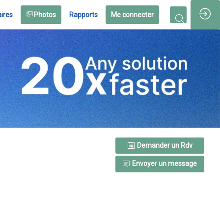
ires
Photos
Rapports
Me connecter
Demander un Rdv
Envoyer un message