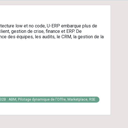
chitecture low et no code, U-ERP embarque plus de
ient, gestion de crise, finance et ERP. De
ance des équipes, les audits, le CRM, la gestion de la
B2B : ABM, Pilotage dynamique de l'Offre, Marketplace, RSE