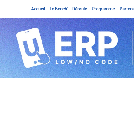
Accueil
Le Bench'
Déroulé
Programme
Partena