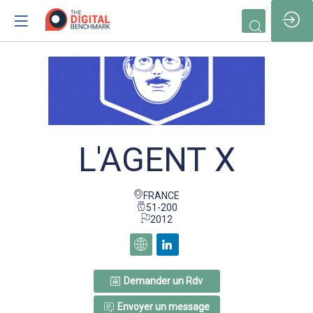
/*
L'AGENT X
FRANCE
51-200
2012
Demander un Rdv
Envoyer un message